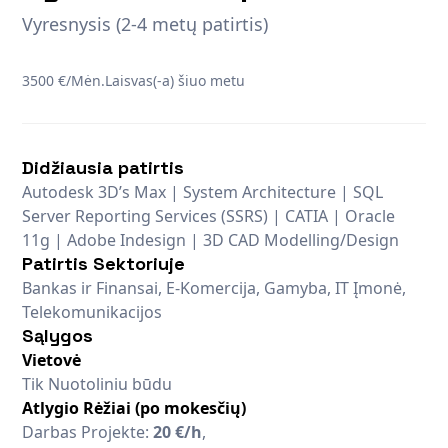
Vyresnysis (2-4 metų patirtis)
3500 €/Mėn.
Laisvas(-a) šiuo metu
Didžiausia patirtis
Autodesk 3D’s Max | System Architecture | SQL
Server Reporting Services (SSRS) | CATIA | Oracle
11g | Adobe Indesign | 3D CAD Modelling/Design
Patirtis Sektoriuje
Bankas ir Finansai, E-Komercija, Gamyba, IT Įmonė,
Telekomunikacijos
Sąlygos
Vietovė
Tik Nuotoliniu būdu
Atlygio Rėžiai (po mokesčių)
Darbas Projekte:
20 €/h
,