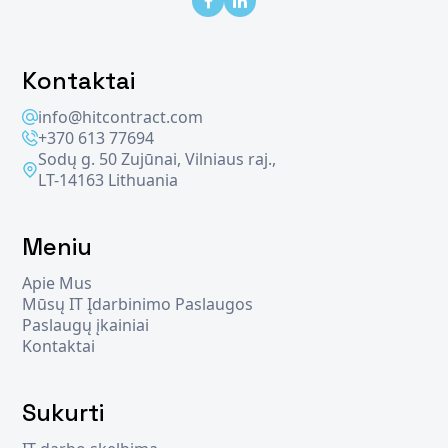
Kontaktai
info@hitcontract.com
+370 613 77694
Sodų g. 50 Zujūnai, Vilniaus raj.,
LT-14163 Lithuania
Meniu
Apie Mus
Mūsų IT Įdarbinimo Paslaugos
Paslaugų įkainiai
Kontaktai
Sukurti