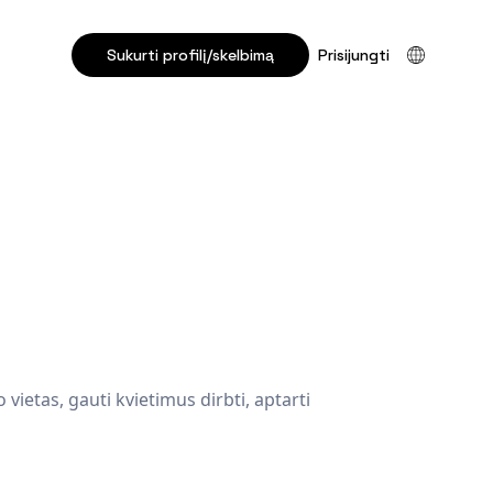
Sukurti profilį/skelbimą
Prisijungti
o vietas, gauti kvietimus dirbti, aptarti