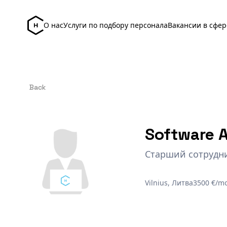
О нас
Услуги по подбору персонала
Вакансии в сфер
Back
Software A
Старший сотрудни
Vilnius, Литва
3500 €/m