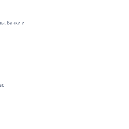
ы, Банки и
r.