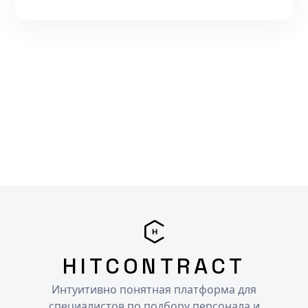
HITCONTRACT
Интуитивно понятная платформа для
специалистов по подбору персонала и