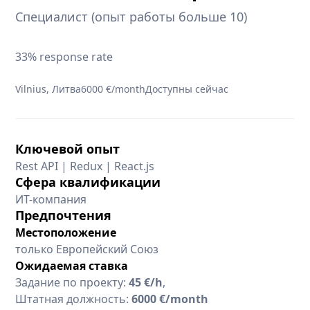
Специалист (опыт работы больше 10)
33% response rate
Vilnius, Литва
6000 €/month
Доступны сейчас
Ключевой опыт
Rest API | Redux | React.js
Сфера квалификации
ИТ-компания
Предпочтения
Местоположение
только Европейский Союз
Ожидаемая ставка
Задание по проекту:
45 €/h
,
Штатная должность:
6000 €/month