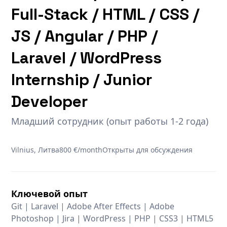
Full-Stack / HTML / CSS /
JS / Angular / PHP /
Laravel / WordPress
Internship / Junior
Developer
Младший сотрудник (опыт работы 1-2 года)
Vilnius, Литва
800 €/month
Открыты для обсуждения
Ключевой опыт
Git | Laravel | Adobe After Effects | Adobe
Photoshop | Jira | WordPress | PHP | CSS3 | HTML5