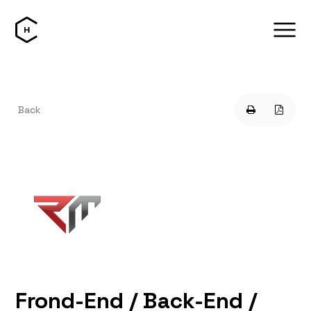
Back
Frond-End / Back-End /