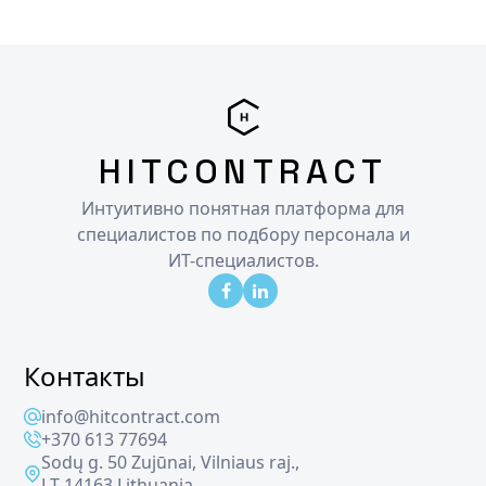
HITCONTRACT
Интуитивно понятная платформа для
специалистов по подбору персонала и
ИТ-специалистов.
Контакты
info@hitcontract.com
+370 613 77694
Sodų g. 50 Zujūnai, Vilniaus raj.,
LT-14163 Lithuania