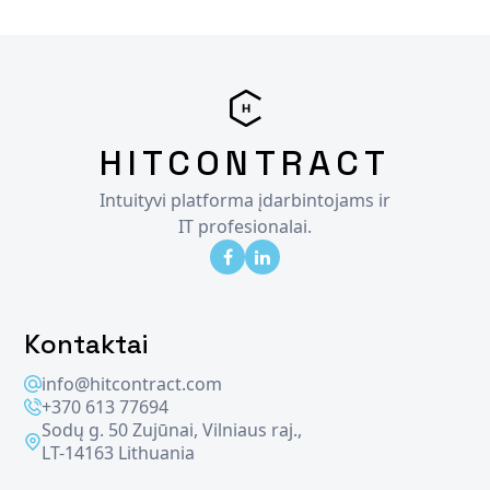
HITCONTRACT
Intuityvi platforma įdarbintojams ir
IT profesionalai.
Kontaktai
info@hitcontract.com
+370 613 77694
Sodų g. 50 Zujūnai, Vilniaus raj.,
LT-14163 Lithuania