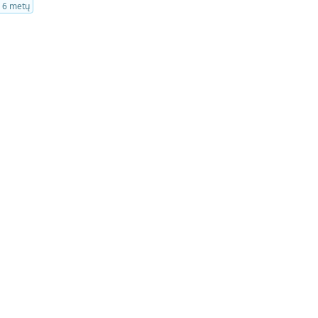
š 6 metų