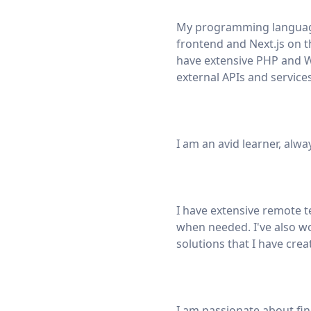
My programming language o
frontend and Next.js on th
have extensive PHP and W
external APIs and services
I am an avid learner, alwa
I have extensive remote 
when needed. I've also w
solutions that I have cre
I am passionate about fin