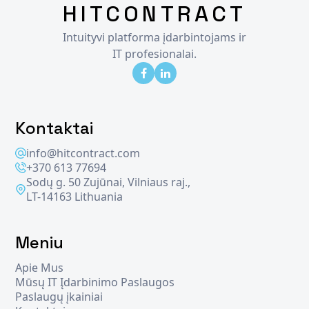
HITCONTRACT
Intuityvi platforma įdarbintojams ir
IT profesionalai.
Kontaktai
info@hitcontract.com
+370 613 77694
Sodų g. 50 Zujūnai, Vilniaus raj.,
LT-14163 Lithuania
Meniu
Apie Mus
Mūsų IT Įdarbinimo Paslaugos
Paslaugų įkainiai