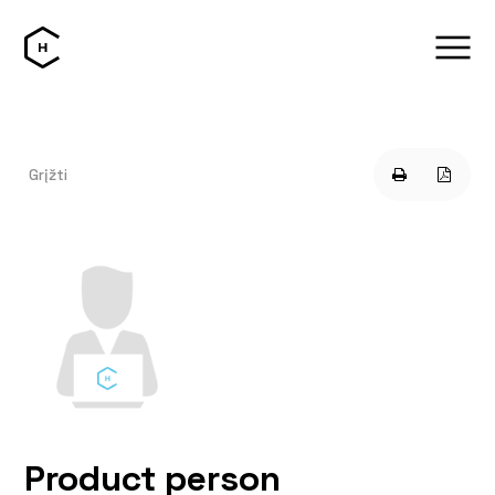
Grįžti
Product person