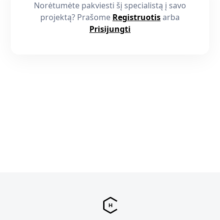
Norėtumėte pakviesti šį specialistą į savo
projektą? Prašome
Registruotis
arba
Prisijungti