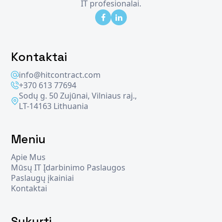
IT profesionalai.
Kontaktai
info@hitcontract.com
+370 613 77694
Sodų g. 50 Zujūnai, Vilniaus raj.,
LT-14163 Lithuania
Meniu
Apie Mus
Mūsų IT Įdarbinimo Paslaugos
Paslaugų įkainiai
Kontaktai
Sukurti