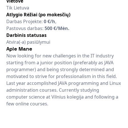
Vietovė
Tik Lietuva
Atlygio Rėžiai (po mokesčių)
Darbas Projekte:
0 €/h
,
Pastovus darbas:
500 €/Mėn.
Darbinis statusas
Atvira(-a) pasiūlymui
Apie Mane
Now looking for new challenges in the IT industry
starting from a junior position (preferably as JAVA
programmer) and being strongly determined and
motivated to strive for professionalism in this field.
Last year accomplished JAVA programming and Linux
administration courses. Currently studying
computer science at Vilnius kolegija and following a
few online courses.