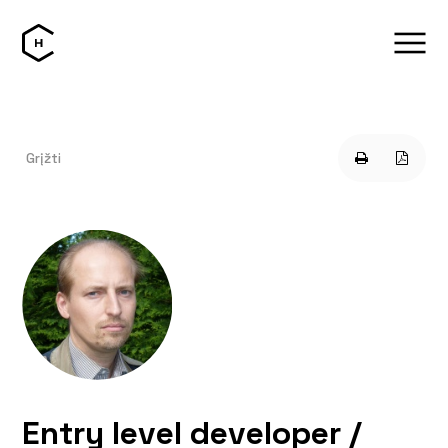
Grįžti
Entry level developer /