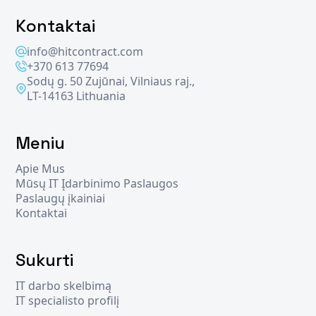
Kontaktai
info@hitcontract.com
+370 613 77694
Sodų g. 50 Zujūnai, Vilniaus raj.,
LT-14163 Lithuania
Meniu
Apie Mus
Mūsų IT Įdarbinimo Paslaugos
Paslaugų įkainiai
Kontaktai
Sukurti
IT darbo skelbimą
IT specialisto profilį