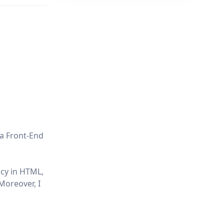
 a Front-End
ncy in HTML,
Moreover, I