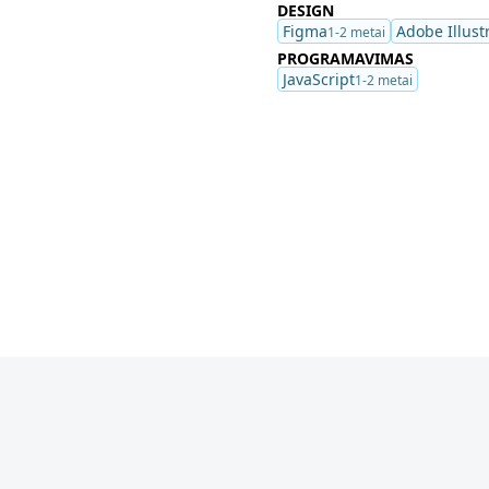
DESIGN
Figma
Adobe Illust
1-2 metai
PROGRAMAVIMAS
JavaScript
1-2 metai