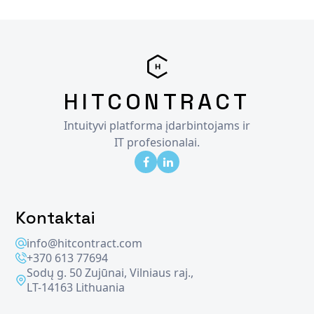
HITCONTRACT
Intuityvi platforma įdarbintojams ir
IT profesionalai.
Kontaktai
info@hitcontract.com
+370 613 77694
Sodų g. 50 Zujūnai, Vilniaus raj.,
LT-14163 Lithuania