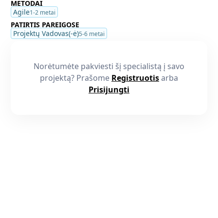
METODAI
Agile
1-2 metai
PATIRTIS PAREIGOSE
Projektų Vadovas(-ė)
5-6 metai
Norėtumėte pakviesti šį specialistą į savo
projektą? Prašome
Registruotis
arba
Prisijungti