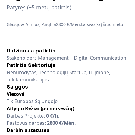
Patyręs (+5 metų patirtis)
Glasgow, Vilnius, Anglija
2800 €/Mėn.
Laisvas(-a) šiuo metu
Didžiausia patirtis
Stakeholders Management | Digital Communication
Patirtis Sektoriuje
Nenurodytas, Technologijų Startup, IT Įmonė,
Telekomunikacijos
Sąlygos
Vietovė
Tik Europos Sąjungoje
Atlygio Rėžiai (po mokesčių)
Darbas Projekte:
0 €/h
,
Pastovus darbas:
2800 €/Mėn.
Darbinis statusas