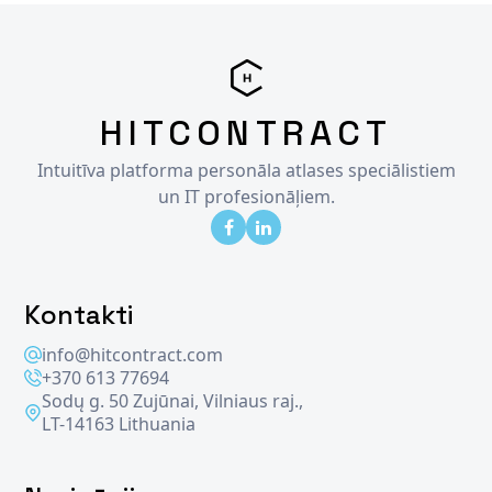
HITCONTRACT
Intuitīva platforma personāla atlases speciālistiem
un IT profesionāļiem.
Kontakti
info@hitcontract.com
+370 613 77694
Sodų g. 50 Zujūnai, Vilniaus raj.,
LT-14163 Lithuania