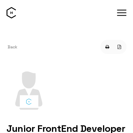
Back
Junior FrontEnd Developer