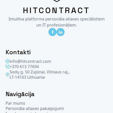
HITCONTRACT
Intuitīva platforma personāla atlases speciālistiem
un IT profesionāļiem.
Kontakti
info@hitcontract.com
+370 613 77694
Sodų g. 50 Zujūnai, Vilniaus raj.,
LT-14163 Lithuania
Navigācija
Par mums
Personāla atlases pakalpojumi